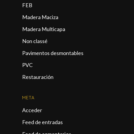
FEB
Madera Maciza
Madera Multicapa
Non classé
Pavimentos desmontables
PVC
Restauración
META
Acceder
Feed de entradas