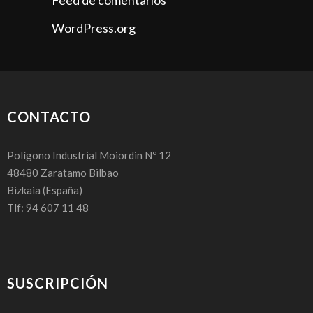
Feed de comentarios
WordPress.org
CONTACTO
Polígono Industrial Moiordin Nº 12
48480
Zaratamo Bilbao
Bizkaia
(España)
Tlf: 94 607 11 48
SUSCRIPCIÓN