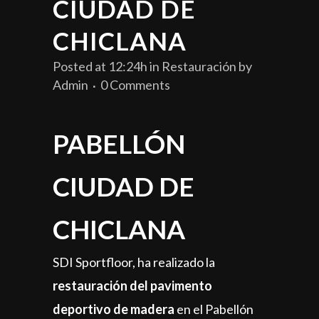
CIUDAD DE
CHICLANA
Posted at 12:24h
in
Restauración
by
Admin
0 Comments
PABELLÓN
CIUDAD DE
CHICLANA
SDI Sportfloor, ha realizado la
restauración del pavimento
deportivo de madera
en el Pabellón