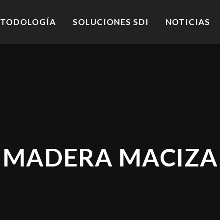
TODOLOGÍA
SOLUCIONES SDI
NOTICIAS
MADERA MACIZA