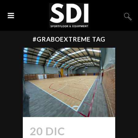
#GRABOEXTREME TAG
20 DIC