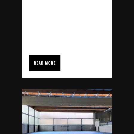
Polideportivo Municipal de
Ampuero en Cantabria, En este
Pabellón estaba instalado un
pavimento deportivo de PVC
desde hace...
READ MORE