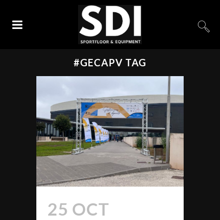
#GECAPV TAG
25 OCT