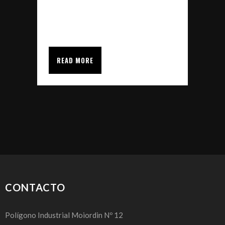
aniversario de su fundación.
Dicho evento,...
READ MORE
CONTACTO
Polígono Industrial Moiordin Nº 12