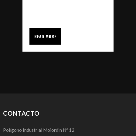
aniversario de su fundación.
Dicho evento,...
READ MORE
CONTACTO
Polígono Industrial Moiordin Nº 12