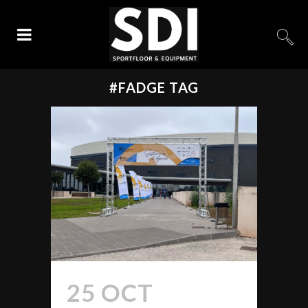
#FADGE TAG
25 OCT