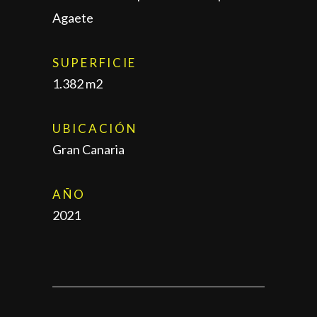
Agaete
SUPERFICIE
1.382 m2
UBICACIÓN
Gran Canaria
AÑO
2021