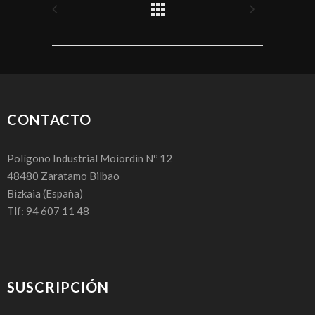
CONTACTO
Polígono Industrial Moiordin Nº 12
48480
Zaratamo Bilbao
Bizkaia
(España)
Tlf: 94 607 11 48
SUSCRIPCIÓN