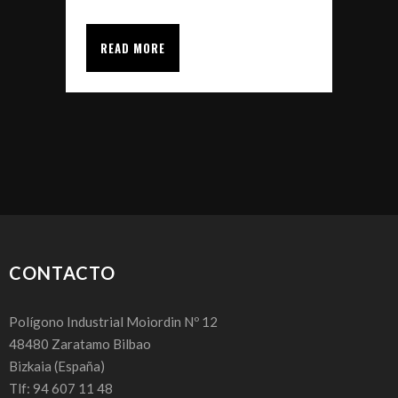
READ MORE
CONTACTO
Polígono Industrial Moiordin Nº 12
48480
Zaratamo Bilbao
Bizkaia
(España)
Tlf: 94 607 11 48