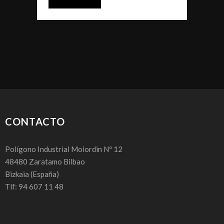
CONTACTO
Polígono Industrial Moiordin Nº 12
48480
Zaratamo Bilbao
Bizkaia
(España)
Tlf: 94 607 11 48