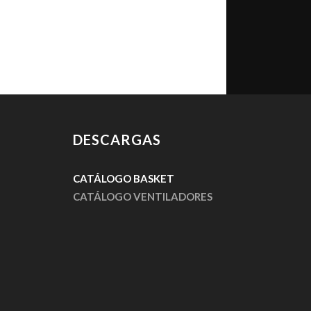
 requerimientos de seguridad. Éstos
DESCARGAS
CATÁLOGO
BASKET
CATÁLOGO VENTILADORES