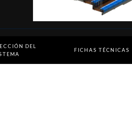
LECCIÓN DEL
FICHAS TÉCNICAS
ISTEMA
ar soluciones de aforo, aumentando de forma sencilla el nú
a los requerimientos del cliente con total integración en un
ensiones mínimas cuando la GRADA no se encuentra en uso
confiere a los espacios una polivalencia imposible de a
n cuenta las características y ubicación de cada instalació
ual, motorizado y motorizado inteligente.