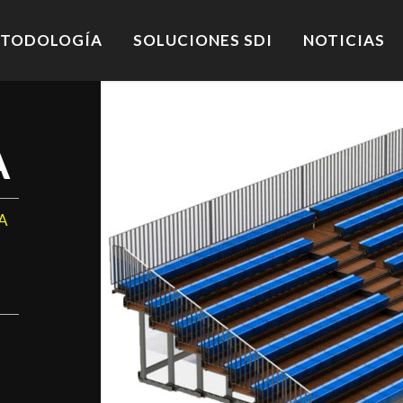
TODOLOGÍA
SOLUCIONES SDI
NOTICIAS
A
A
R