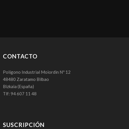
CONTACTO
Polígono Industrial Moiordin Nº 12
48480
Zaratamo Bilbao
Bizkaia
(España)
Tlf: 94 607 11 48
SUSCRIPCIÓN